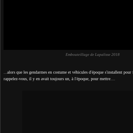
Embouteillage de Lapalisse 2018
...alors que les gendarmes en costume et véhicules d'époque s'installent pour 
rappelez-vous, il y en avait toujours un, à l'époque, pour mettre....