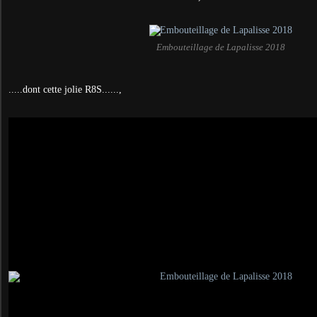
Embouteillage de Lapalisse 2018
.....dont cette jolie R8S......,