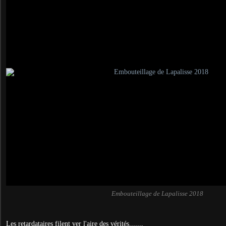
Embouteillage de Lapalisse 2018
Les retardataires filent ver l'aire des vérités......,