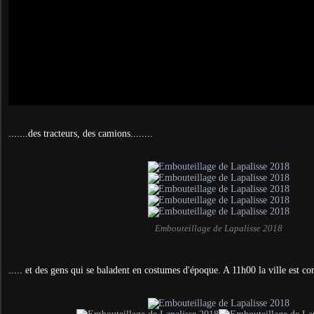
.......des tracteurs, des camions........
Embouteillage de Lapalisse 2018
..... et des gens qui se baladent en costumes d'époque. A 11h00 la ville est c