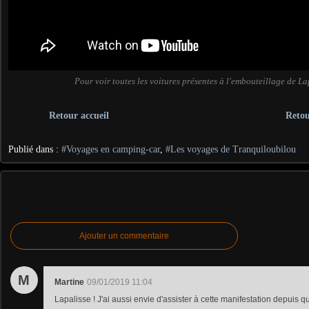
Pour voir toutes les voitures présentes à l'embouteillage de L
Retour accueil
Reto
Publié dans :
#Voyages en camping-car
,
#Les voyages de Tranquiloubilou
Ajouter un commentaire
M
Martine
09/01/2019 11:04
Lapalisse ! J'ai aussi envie d'assister à cette manifestation depuis q