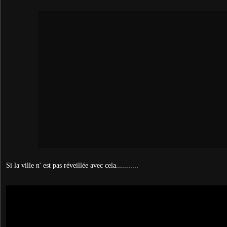
Si la ville n' est pas réveillée avec cela...........