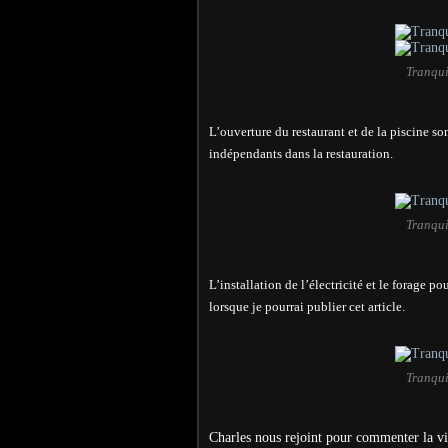
Tranqui
L’ouverture du restaurant et de la piscine so
indépendants dans la restauration.
Tranqui
L’installation de l’électricité et le forage p
lorsque je pourrai publier cet article.
Tranqui
Charles nous rejoint pour commenter la vi