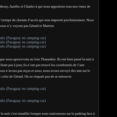
nthony, Aurélie et Charles à qui nous apportons tous nos vœux de
s’extirpe du chemin d’accès qui sera empierré prochainement. Nous
nous n’y voyons pas Gérard et Martine.
 que nous apercevons au loin Thanashin. Ils ont bien passé la nuit à
tant pas à jour, ils n’ont pas trouvé les coordonnés de l’aire
ous n’avons pas reçus et nous, nous avons envoyé des sms sur le
 celui de Gérard. On ne risquait pas de se retrouver.
la nuit s’est installée lorsque nous stationnons sur le parking face à