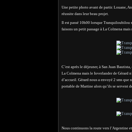
Une petite photo avant de partir. Louane, A
réussite dans leur beau projet.
Il est passé 10h00 lorsque Tranquiloubilou 
faisons un petit passage à La Colmena mais 
C’est après le déjeuner, à San Juan Bautista,
La Colmena mais le Ioverlander de Gérard n’é
d’accueil. Gérard nous a envoyé 2 sms que n
portable de Martine alors qu’ils se servent de
Nous continuons la route vers l’Argentine et 