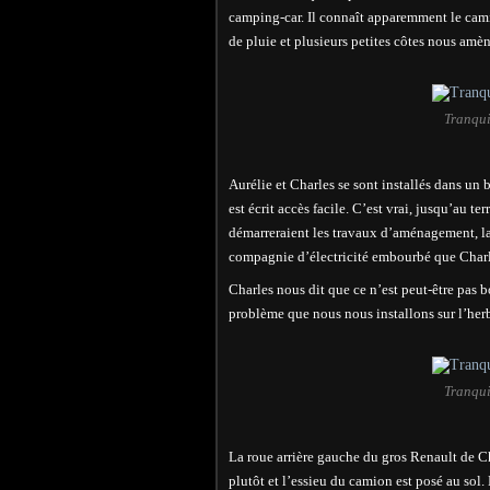
camping-car. Il connaît apparemment le cami
de pluie et plusieurs petites côtes nous amè
Tranqui
Aurélie et Charles se sont installés dans un 
est écrit accès facile. C’est vrai, jusqu’au t
démarreraient les travaux d’aménagement, la
compagnie d’électricité embourbé que Charle
Charles nous dit que ce n’est peut-être pas 
problème que nous nous installons sur l’herb
Tranqui
La roue arrière gauche du gros Renault de C
plutôt et l’essieu du camion est posé au sol. 