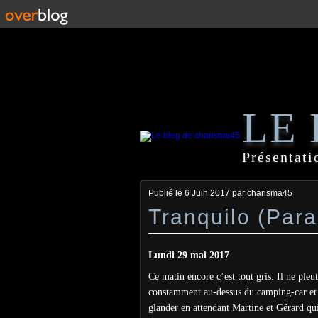
LE
Présentati
Publié le
6 Juin 2017
par charisma45
Tranquilo (Par
Lundi 29 mai 2017
Ce matin encore c’est tout gris. Il ne pleut
constamment au-dessus du camping-car et l
glander en attendant Martine et Gérard qui 