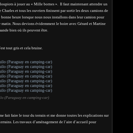
upiots à jouer au « Mille bornes ». Il faut maintenant attendre un
ue Charles et tous les ouvriers finissent par sortir les deux camions de
ne bonne heure lorsque nous nous installons dans leur camion pour
 matin. Nous devions évidemment le boire avec Gérard et Martine
mande bien où ils peuvent être.
est tout gris et cela bruine.
lo (Paraguay en camping-car)
fait faire le tour du terrain et me donne toutes les explications sur
terrains. Les travaux d’aménagement de l’aire d’accueil pour