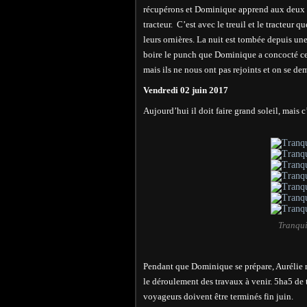
récupérons et Dominique apprend aux deux lo
tracteur. C’est avec le treuil et le tracteur q
leurs ornières. La nuit est tombée depuis u
boire le punch que Dominique a concocté ce
mais ils ne nous ont pas rejoints et on se de
Vendredi 02 juin 2017
Aujourd’hui il doit faire grand soleil, mais c’
Tranqui
Pendant que Dominique se prépare, Aurélie me 
le déroulement des travaux à venir. 5ha5 de 
voyageurs doivent être terminés fin juin.