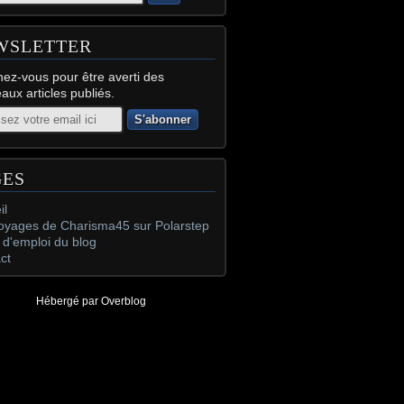
WSLETTER
ez-vous pour être averti des
aux articles publiés.
GES
il
oyages de Charisma45 sur Polarstep
d'emploi du blog
ct
Hébergé par
Overblog