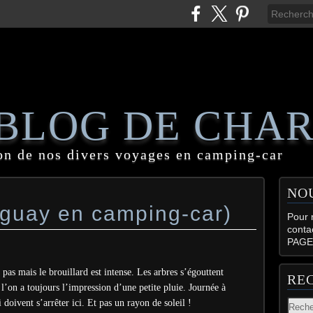
 BLOG DE CHA
on de nos divers voyages en camping-car
NO
aguay en camping-car)
Pour n
conta
PAGE
 pas mais le brouillard est intense. Les arbres s’égouttent
RE
’on a toujours l’impression d’une petite pluie. Journée à
doivent s’arrêter ici. Et pas un rayon de soleil !