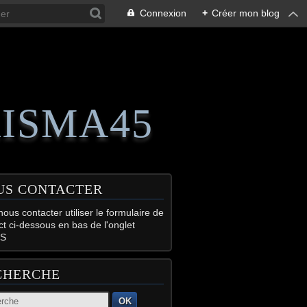
Connexion
+
Créer mon blog
RISMA45
US CONTACTER
ous contacter utiliser le formulaire de
ct ci-dessous en bas de l'onglet
S
CHERCHE
OK