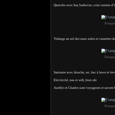
Quincho avec bar, barbecue, coin cuisine d’ét
Tranqui
Vidange au sol des eaux usées et cassettes d
Tranqui
Sanitaire avec douche, wc, bac à laver et lav
Electricité, eau et wifi, bien sûr.
Aurélie et Charles sont voyageurs et savent 
Tranqui