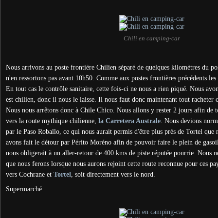
Chili en camping-car
Nous arrivons au poste frontière Chilien séparé de quelques kilomètres du po
n'en ressortons pas avant 10h50. Comme aux postes frontières précédents les C
En tout cas le contrôle sanitaire, cette fois-ci ne nous a rien piqué. Nous av
est chilien, donc il nous le laisse. Il nous faut donc maintenant tout racheter c
Nous nous arrêtons donc à Chile Chico. Nous allons y rester 2 jours afin de t
vers la route mythique chilienne,
la Carretera Australe
. Nous devions norma
par le Paso Roballo, ce qui nous aurait permis d'être plus près de Tortel que
avons fait le détour par Périto Moréno afin de pouvoir faire le plein de gasoil
nous obligerait à un aller-retour de 400 kms de piste réputée pourrie. Nous 
que nous ferons lorsque nous aurons rejoint cette route reconnue pour ces pay
vers Cochrane et
Tortel
, soit directement vers le nord.
Supermarché...........................