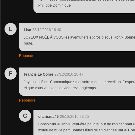
Philippe Dominique
L
Lise
23/12/2016 18:40
JOYEUX NOËL À VOUS les aventuriers et gros bisous. <br /> Bonne
route.
Répondre
F
Francis Le Corse
22/12/2016 20:47
Joyeuses fêtes. Communiquez-moi votre menu de réveillon. J'espère
et que vous vous en souviendrez longtemps .
Répondre
C
charisma45
26/12/2016 23:25
Bonsoir<br /> <br /> Peut-être pour le jour de l'an car pour
milieu de nulle part. Bonnes fêtes de fin d'année.<br /> Co