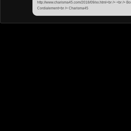
http://www.charisma45.com/2018/09/xx.html<br /> <br /> B
Cordialement<br /> Charisma45