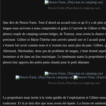
Nescio Farm, (Pays-bas en camping-car)
Que dire de Nescio Farm. Tout d’abord un accueil tout ce qu’il y a de plus s
langue nous arrivons à nous comprendre et grâce à l’arrivée de Gilbert et Mar
photo) couple de camping-caristes belges, de Tournai, nous avons la chance d
précieuse. Gilbert et Marie-Thérèse sont arrivés samedi soir et l’accueil pour 
s’étaient fait avoir comme nous et n’avaient eux aussi plus de pain. Gilbert, 
Allemand, Néerlandais, donc pas de problème de langue, s’était étonné auprès
fermeture si tôt dans un lieu touristique. Le lendemain matin la propriétaire 
photo) leur apporta des petits pains chauds pour le petit déjeuner.
Nescio Farm, (Pays-bas en camping-car)
La propriétaire nous invite à la visite guidée de l’exploitation et Gilbert no
traducteur. Et là je dois dire que nous avons été épatés. La ferme est entière