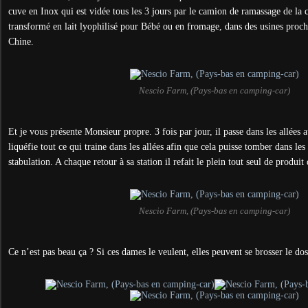
cuve en Inox qui est vidée tous les 3 jours par le camion de ramassage de la co
transformé en lait lyophilisé pour Bébé ou en fromage, dans des usines proche
Chine.
Nescio Farm, (Pays-bas en camping-car)
Et je vous présente Monsieur propre. 3 fois par jour, il passe dans les allées a
liquéfie tout ce qui traine dans les allées afin que cela puisse tomber dans le
stabulation. A chaque retour à sa station il refait le plein tout seul de produi
Nescio Farm, (Pays-bas en camping-car)
Ce n’est pas beau ça ? Si ces dames le veulent, elles peuvent se brosser le dos