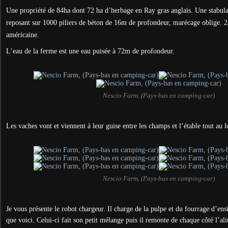
Une propriété de 84ha dont 72 ha d’herbage en Ray gras anglais. Une stabul
reposant sur 1000 piliers de béton de 16m de profondeur, marécage oblige. 25
américaine.
L’eau de la ferme est une eau puisée à 72m de profondeur.
Nescio Farm, (Pays-bas en camping-car)
Les vaches vont et viennent à leur guise entre les champs et l’étable tout au l
Nescio Farm, (Pays-bas en camping-car)
Je vous présente le robot chargeur. Il charge de la pulpe et du fourrage d’ensi
que voici. Celui-ci fait son petit mélange puis il remonte de chaque côté l’a