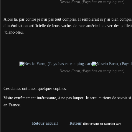
Nescio Farm, (Pays-bas en camping-car)
Alors là, par contre je n'ai pas tout compris. Il semblerait si j' ai bien compris
d'insémination artificielle de leurs vaches de race américaine avec des paillet
"blanc-bleu.
Nescio Farm, (Pays-bas en camping-car)
Ces dames ont aussi quelques copines.
Visite extrêmement intéressante, à ne pas louper. Je serai curieux de savoir si 
en France.
Retour accueil
Retour
(Nos voyages en camping-car)