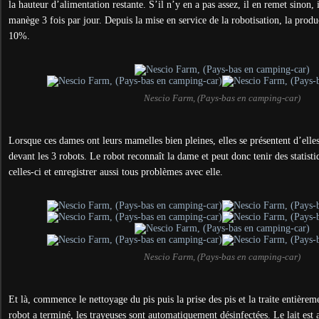
la hauteur d’alimentation restante. S’il n’y en a pas assez, il en remet sinon, i
manège 3 fois par jour.
Depuis la mise en service de la robotisation, la produ
10%.
Nescio Farm, (Pays-bas en camping-car)
Lorsque ces dames ont leurs mamelles bien pleines, elles se présentent d’ell
devant les 3 robots. Le robot reconnaît la dame et peut donc tenir des statist
celles-ci et enregistrer aussi tous problèmes avec elle.
Nescio Farm, (Pays-bas en camping-car)
Et là, commence le nettoyage du pis puis la prise des pis et la traite entièr
robot a terminé, les trayeuses sont automatiquement désinfectées. Le lait e