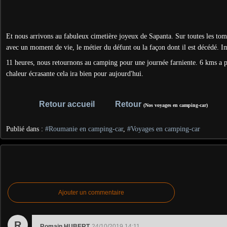
Et nous arrivons au fabuleux cimetière joyeux de Sapanta. Sur toutes les tom
avec un moment de vie, le métier du défunt ou la façon dont il est décédé. I
11 heures, nous retournons au camping pour une journée farniente. 6 kms a pi
chaleur écrasante cela ira bien pour aujourd'hui.
Retour accueil
Retour
(Nos voyages en camping-car)
Publié dans :
#Roumanie en camping-car
,
#Voyages en camping-car
Ajouter un commentaire
R
Romain HUBERT
24/10/2019 14:11