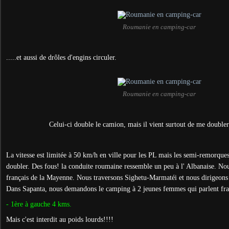
Roumanie en camping-car
.....et aussi de drôles d'engins circuler.
Roumanie en camping-car
Celui-ci double le camion, mais il vient surtout de me doubler
La vitesse est limitée à 50 km/h en ville pour les PL mais les semi-remorque
doubler. Des fous! la conduite roumaine ressemble un peu à l' Albanaise. No
français de la Mayenne. Nous traversons Sighetu-Marmatéi et nous dirigeons 
Dans Sapanta, nous demandons le camping à 2 jeunes femmes qui parlent fra
- 1ère à gauche 4 kms.
Mais c'est interdit au poids lourds!!!!