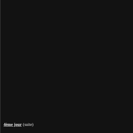
4ème jour
(suite)