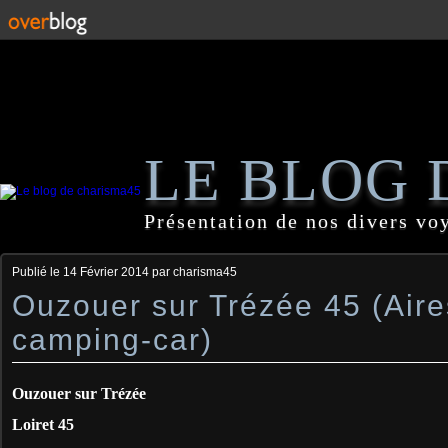
LE BLOG 
Présentation de nos divers vo
Publié le
14 Février 2014
par charisma45
Ouzouer sur Trézée 45 (Aire
camping-car)
Ouzouer sur Trézée
Loiret 45