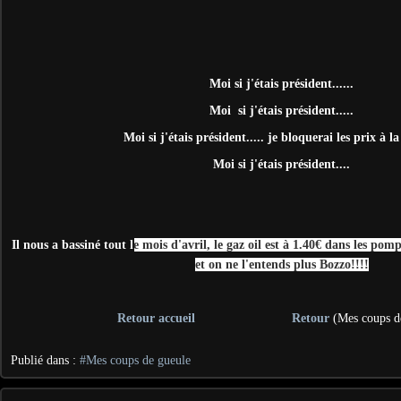
Moi si j'étais président......
Moi si j'étais président.....
Moi si j'étais président..... je bloquerai les prix à 
Moi si j'étais président....
Il nous a bassiné tout l
e mois d'avril, le gaz oil est à 1.40€ dans les pom
et on ne l'entends plus Bozzo!!!!
Retour accueil
Retour
(Mes coups d
Publié dans :
#Mes coups de gueule