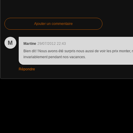
Ajouter un commentaire
M
Martine
29/07/2012 22:43
Bien dit ! Nous avons été surpris nous aussi de voir les prix monter,
invariablement pendant nos vacances.
Répondre