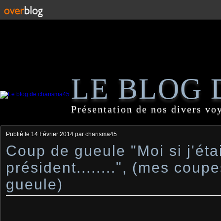
LE BLOG 
Présentation de nos divers vo
Publié le
14 Février 2014
par charisma45
Coup de gueule "Moi si j'éta
président........", (mes coup
gueule)