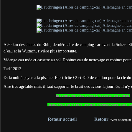
A 30 km des chutes du Rhin, dernière aire de camping-car avant la Suisse. Si
d’eau et la Wuttach, rivière plus importante.
Vidange eau usée et cassette au sol. Robinet eau de nettoyage et robinet pour 
Tarif 2012.
€5 la nuit à payer à la piscine. Électricité €2 et €20 de caution pour la clé d
Aire très agréable mais il faut supporter le bruit des avions la journée, il n'y 
Et comme toujours, pensez à respecter cet endroit,
lorsque vous serez parti, d'autres prendront votre place. M
Retour accueil
Retour
"Aires de camping-