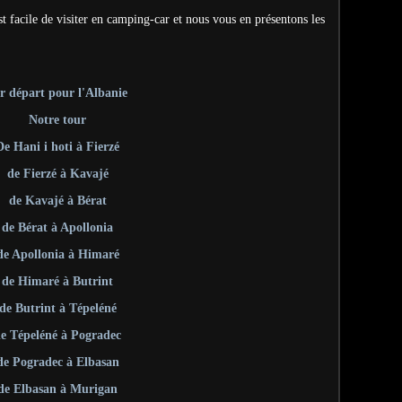
 facile de visiter en camping-car et nous vous en présentons les
r départ pour l'Albanie
Notre tour
De Hani i hoti à Fierzé
de Fierzé à Kavajé
de Kavajé à Bérat
de Bérat à Apollonia
de Apollonia à Himaré
de Himaré à Butrint
de Butrint à Tépeléné
e Tépeléné à Pogradec
de Pogradec à Elbasan
de Elbasan à Murigan