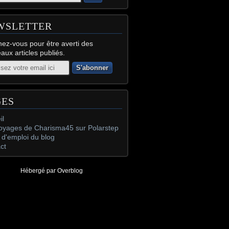
WSLETTER
ez-vous pour être averti des
aux articles publiés.
GES
il
oyages de Charisma45 sur Polarstep
d'emploi du blog
ct
Hébergé par
Overblog