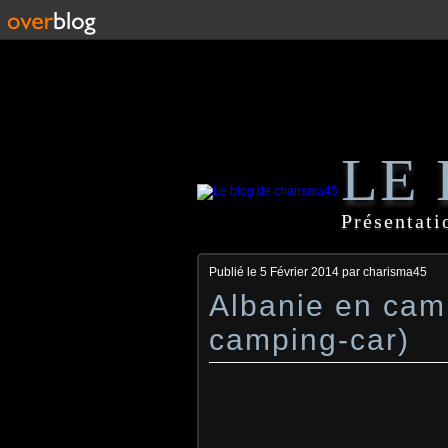
LE
Présentati
Publié le
5 Février 2014
par charisma45
Albanie en cam
camping-car)