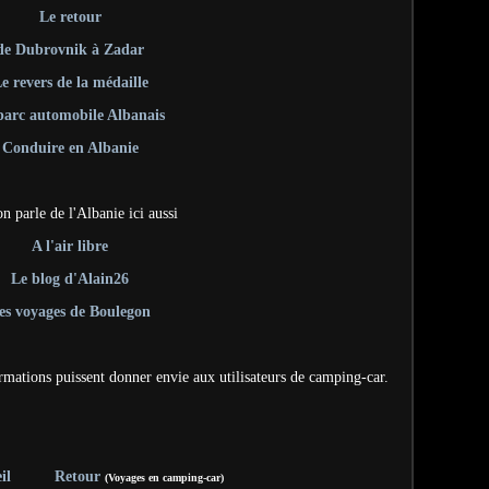
Le retour
de Dubrovnik à Zadar
e revers de la médaille
parc automobile Albanais
Conduire en Albanie
n parle de l'Albanie ici aussi
A l'air libre
Le blog d'Alain26
es voyages de Boulegon
rmations puissent donner envie aux utilisateurs de camping-car.
il
Retour
(Voyages en camping-car)