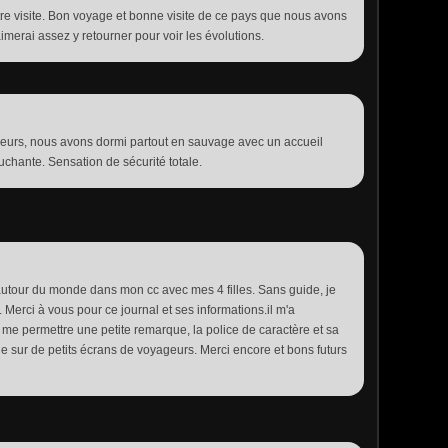
e visite. Bon voyage et bonne visite de ce pays que nous avons
'aimerai assez y retourner pour voir les évolutions.
ageurs, nous avons dormi partout en sauvage avec un accueil
uchante. Sensation de sécurité totale.
autour du monde dans mon cc avec mes 4 filles. Sans guide, je
Merci à vous pour ce journal et ses informations.il m'a
s me permettre une petite remarque, la police de caractère et sa
cile sur de petits écrans de voyageurs. Merci encore et bons futurs