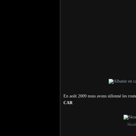
En août 2009 nous avons sillonné les route
CAR
Skod