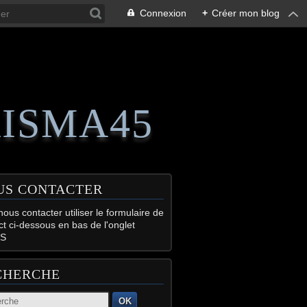
Connexion
+
Créer mon blog
RISMA45
US CONTACTER
ous contacter utiliser le formulaire de
ct ci-dessous en bas de l'onglet
S
CHERCHE
OK