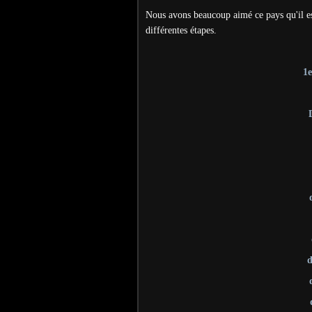
Nous avons beaucoup aimé ce pays qu'il est
différentes étapes.
1e
d