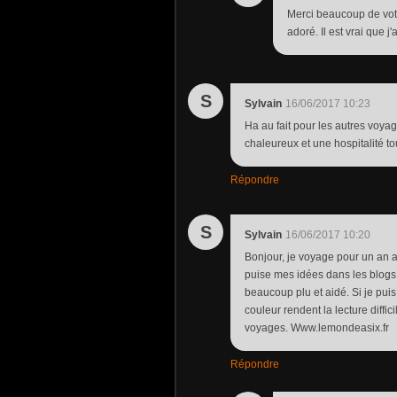
Merci beaucoup de votr
adoré. Il est vrai que j
S
Sylvain
16/06/2017 10:23
Ha au fait pour les autres voy
chaleureux et une hospitalité to
Répondre
S
Sylvain
16/06/2017 10:20
Bonjour, je voyage pour un an 
puise mes idées dans les blogs. 
beaucoup plu et aidé. Si je pui
couleur rendent la lecture diffi
voyages. Www.lemondeasix.fr
Répondre