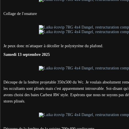
Collage de l'ossature
Je peux donc m'attaquer à décoller le polystyrène du plafond.
Samedi 13 septembre 2025
Découpe de la fenêtre projetable 350x500 du Wc. Je voulais absolument reme
les occultants sont plissés mais c'est apparemment introuvable. Soi-disant qu'
avons choisi des baies Carbest RW style. Espérons que nous ne soyons pas déç
stores plissés.
Découpe de la fenêtre de la cuisine 700x400 coulissante.