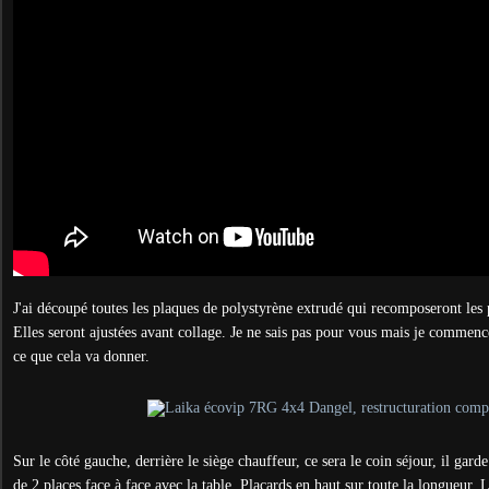
J'ai découpé toutes les plaques de polystyrène extrudé qui recomposeront les
Elles seront ajustées avant collage. Je ne sais pas pour vous mais je commenc
ce que cela va donner.
Sur le côté gauche, derrière le siège chauffeur, ce sera le coin séjour, il gar
de 2 places face à face avec la table. Placards en haut sur toute la longueur