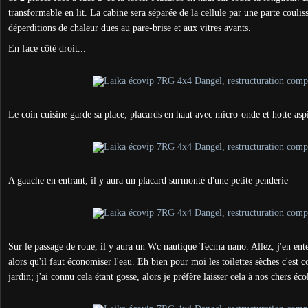
transformable en lit. La cabine sera séparée de la cellule par une parte couliss
déperditions de chaleur dues au pare-brise et aux vitres avants.
En face côté droit...
Le coin cuisine garde sa place, placards en haut avec micro-onde et hotte asp
A gauche en entrant, il y aura un placard surmonté d'une petite penderie
Sur le passage de roue, il y aura un Wc nautique Tecma nano. Allez, j'en en
alors qu'il faut économiser l'eau. Eh bien pour moi les toilettes sèches c'es
jardin; j'ai connu cela étant gosse, alors je préfère laisser cela à nos chers éc