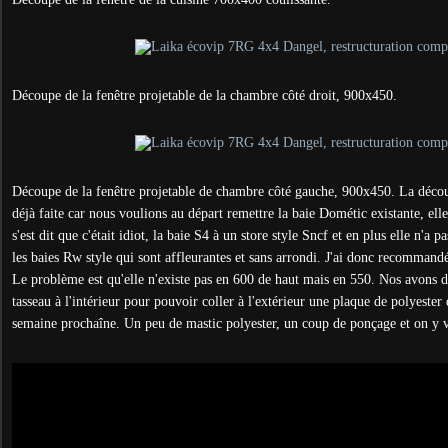
Découpe de la fenêtre projetable de la chambre côté droit, 900x450.
Découpe de la fenêtre projetable de chambre côté gauche, 900x450. La découp
déjà faite car nous voulions au départ remettre la baie Dométic existante, el
s'est dit que c'était idiot, la baie S4 à un store style Sncf et en plus elle n'a
les baies Rw style qui sont affleurantes et sans arrondi. J'ai donc recommand
Le problème est qu'elle n'existe pas en 600 de haut mais en 550. Nos avons d
tasseau à l'intérieur pour pouvoir coller à l'extérieur une plaque de polyester
semaine prochaîne. Un peu de mastic polyester, un coup de ponçage et on y v