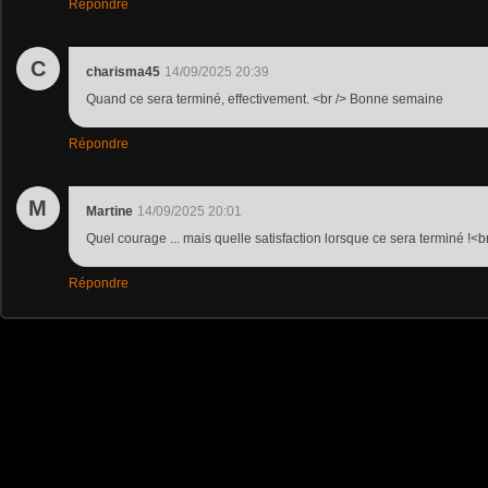
Répondre
C
charisma45
14/09/2025 20:39
Quand ce sera terminé, effectivement. <br /> Bonne semaine
Répondre
M
Martine
14/09/2025 20:01
Quel courage ... mais quelle satisfaction lorsque ce sera terminé !<b
Répondre