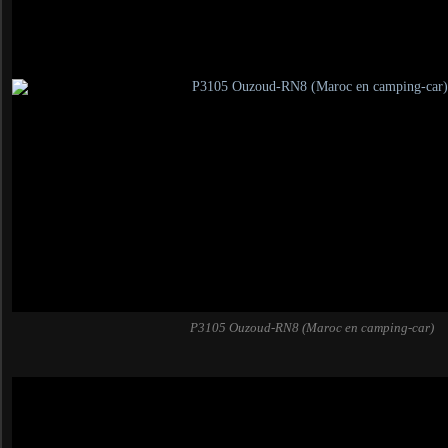
P3105 Ouzoud-RN8 (Maroc en camping-car)