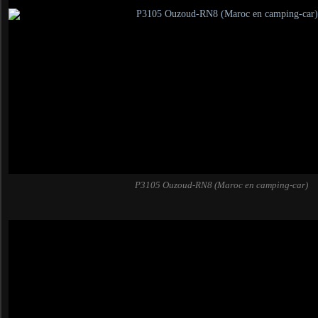
P3105 Ouzoud-RN8 (Maroc en camping-car)