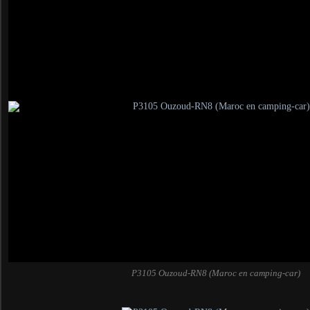
P3105 Ouzoud-RN8 (Maroc en camping-car)