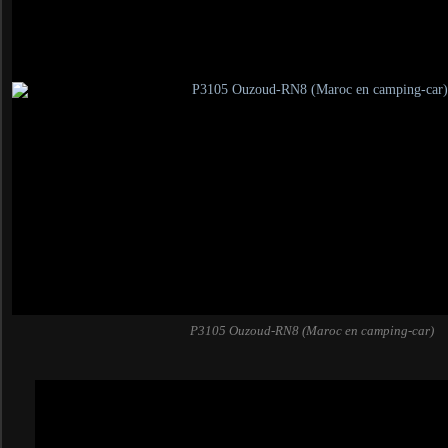
P3105 Ouzoud-RN8 (Maroc en camping-car)