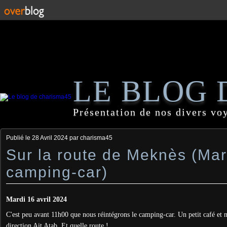
LE BLOG 
Présentation de nos divers vo
Publié le
28 Avril 2024
par charisma45
Sur la route de Meknès (Ma
camping-car)
Mardi 16 avril 2024
C'est peu avant 11h00 que nous réintégrons le camping-car. Un petit café et
direction Ait Atab. Et quelle route !