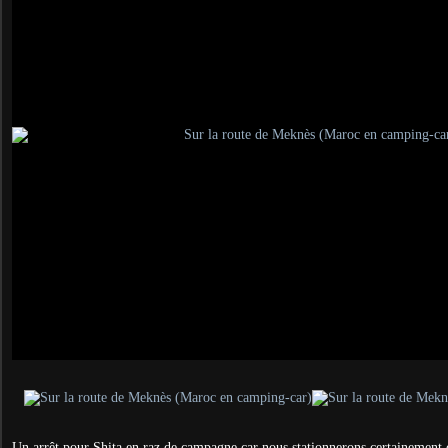
Un arrêt pour Shita en raz de campagne car nous stationnerons certainement