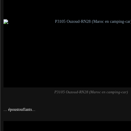
P3105 Ouzoud-RN28 (Maroc en camping-car)
... époustouflants...