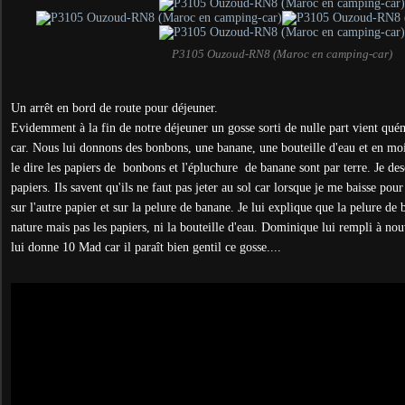
P3105 Ouzoud-RN8 (Maroc en camping-car)
Un arrêt en bord de route pour déjeuner.
Evidemment à la fin de notre déjeuner un gosse sorti de nulle part vient qu
car. Nous lui donnons des bonbons, une banane, une bouteille d'eau et en moi
le dire les papiers de bonbons et l'épluchure de banane sont par terre. Je de
papiers. Ils savent qu'ils ne faut pas jeter au sol car lorsque je me baisse pour
sur l'autre papier et sur la pelure de banane. Je lui explique que la pelure de 
nature mais pas les papiers, ni la bouteille d'eau. Dominique lui rempli à nou
lui donne 10 Mad car il paraît bien gentil ce gosse....