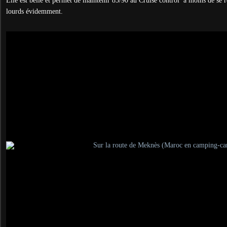
Elle est belle et permet de maintenir 85/90 au Cruise control à moins de se r
lourds évidemment.