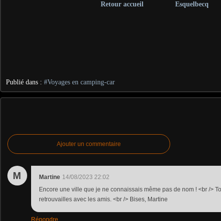
Retour accueil
Esquelbecq
Publié dans :
#Voyages en camping-car
Ajouter un commentaire
M
Martine
14/08/2023 22:02
Encore une ville que je ne connaissais même pas de nom ! <br /> T
retrouvailles avec les amis. <br /> Bises, Martine
Répondre