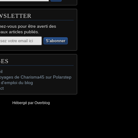
WSLETTER
ez-vous pour être averti des
aux articles publiés.
GES
il
oyages de Charisma45 sur Polarstep
d'emploi du blog
ct
Hébergé par
Overblog