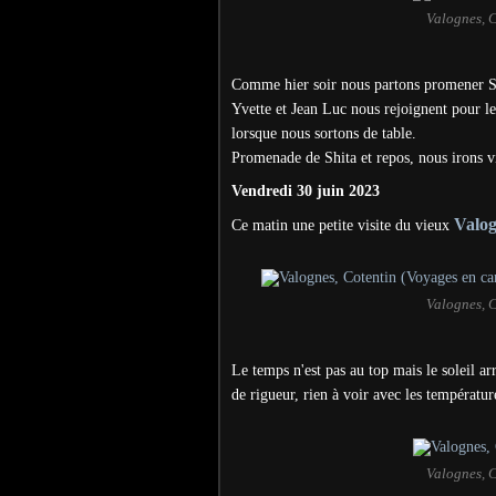
Valognes, 
Comme hier soir nous partons promener S
Yvette et Jean Luc nous rejoignent pour l
lorsque nous sortons de table.
Promenade de Shita et repos, nous irons v
Vendredi 30 juin 2023
Valo
Ce matin une petite visite du vieux
Valognes, 
Le temps n'est pas au top mais le soleil a
de rigueur, rien à voir avec les températu
Valognes, 