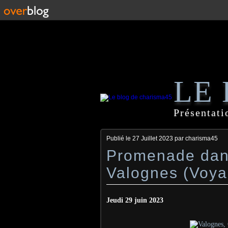
LE
Présentati
Publié le
27 Juillet 2023
par charisma45
Promenade dans
Valognes (Voya
Jeudi 29 juin 2023