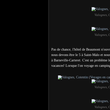
Valognes, 
Valognes, 
Pas de chance, l'hôtel de Beaumont n'ouvre
nous devons être le 5 à Saint-Malo et nou
à Barneville-Carteret. C'est un problème lo
vacances! Lorsque l'on voyage en camping-c
Valognes, 
Valognes, 