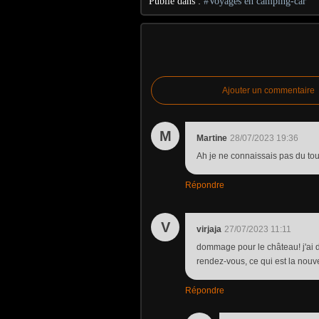
Publié dans :
#Voyages en camping-car
Ajouter un commentaire
M
Martine
28/07/2023 19:36
Ah je ne connaissais pas du tout
Répondre
V
virjaja
27/07/2023 11:11
dommage pour le château! j'ai d
rendez-vous, ce qui est la nouve
Répondre