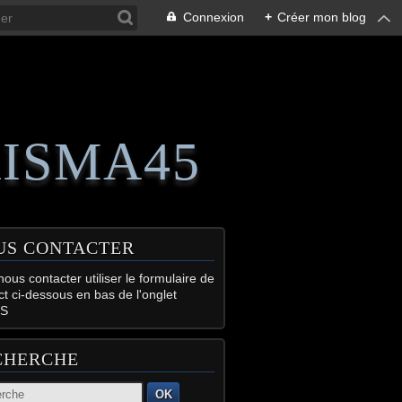
Connexion
+
Créer mon blog
RISMA45
US CONTACTER
ous contacter utiliser le formulaire de
ct ci-dessous en bas de l'onglet
S
CHERCHE
OK