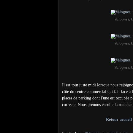
Valognes, 
Valognes, 
Valognes, 
Il est tout juste midi lorsque nous rejoigno
côté du centre commercial qui fait face à l
places de parking dont l'une est occupée pa
correcte. Nous prenons ensuite la route en
Retour accueil