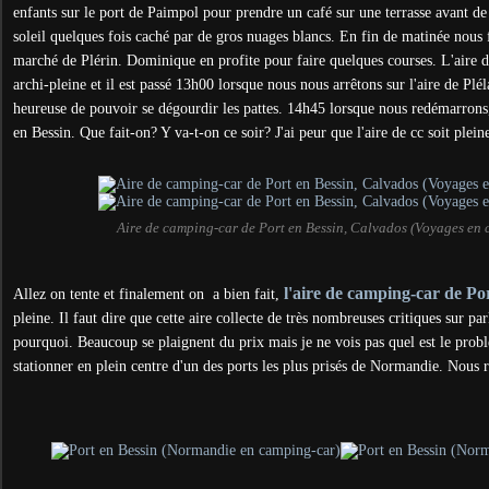
enfants sur le port de Paimpol pour prendre un café sur une terrasse avant de
soleil quelques fois caché par de gros nuages blancs. En fin de matinée nous f
marché de Plérin. Dominique en profite pour faire quelques courses. L'aire 
archi-pleine et il est passé 13h00 lorsque nous nous arrêtons sur l'aire de Plé
heureuse de pouvoir se dégourdir les pattes. 14h45 lorsque nous redémarron
en Bessin. Que fait-on? Y va-t-on ce soir? J'ai peur que l'aire de cc soit plei
Aire de camping-car de Port en Bessin, Calvados (Voyages en
l'aire de camping-car de Por
Allez on tente et finalement on a bien fait,
pleine. Il faut dire que cette aire collecte de très nombreuses critiques sur 
pourquoi. Beaucoup se plaignent du prix mais je ne vois pas quel est le pro
stationner en plein centre d'un des ports les plus prisés de Normandie. Nous