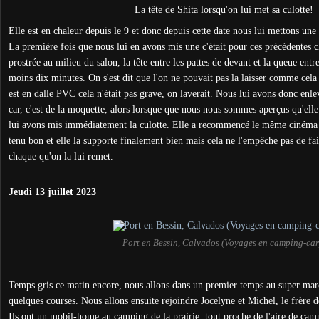
La tête de Shita lorsqu'on lui met sa culotte!
Elle est en chaleur depuis le 9 et donc depuis cette date nous lui mettons une
La première fois que nous lui en avons mis une c'était pour ces précédentes ch
prostrée au milieu du salon, la tête entre les pattes de devant et la queue entr
moins dix minutes. On s'est dit que l'on ne pouvait pas la laisser comme cel
est en dalle PVC cela n'était pas grave, on laverait. Nous lui avons donc enl
car, c'est de la moquette, alors lorsque que nous nous sommes aperçus qu'elle
lui avons mis immédiatement la culotte. Elle a recommencé le même cinéma m
tenu bon et elle la supporte finalement bien mais cela ne l'empêche pas de f
chaque qu'on la lui remet.
Jeudi 13 juillet 2023
Port en Bessin, Calvados (Voyages en camping-car
Temps gris ce matin encore, nous allons dans un premier temps au super mar
quelques courses. Nous allons ensuite rejoindre Jocelyne et Michel, le frère
Ils ont un mobil-home au camping de la prairie, tout proche de l'aire de cam