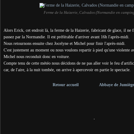
Ferme de la Haizerie, Calvados (Normandie en campin
Alors Erick, cet endroit là, la ferme de la Haizerie, fabricant de glace, il ne 
passez par la Normandie. Il est préférable d'arriver avant 16h l'après-midi.
Nous retournons ensuite chez Jocelyne et Michel pour finir l'après-midi.
C'est justement au moment ou nous voulons repartir à pied qu'une violente av
Michel nous reconduit donc en voiture.
Compte tenu de cette météo nous décidons de ne pas aller voir le feu d'artific
car, de l'aire, à la nuit tombée, on arrive à apercevoir en partie le spectacle.
Retour accueil
Abbaye de Jumiège
.