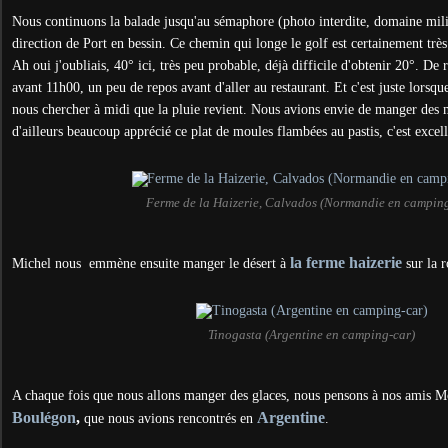
Nous continuons la balade jusqu'au sémaphore (photo interdite, domaine milit
direction de Port en bessin. Ce chemin qui longe le golf est certainement très 
Ah oui j'oubliais, 40° ici, très peu probable, déjà difficile d'obtenir 20°. D
avant 11h00, un peu de repos avant d'aller au restaurant. Et c'est juste lorsq
nous chercher à midi que la pluie revient. Nous avions envie de manger des mo
d'ailleurs beaucoup apprécié ce plat de moules flambées au pastis, c'est excell
Ferme de la Haizerie, Calvados (Normandie en campin
la ferme haizerie
Michel nous emmène ensuite manger le désert à
sur la 
Tinogasta (Argentine en camping-car)
A chaque fois que nous allons manger des glaces, nous pensons à nos amis M
Boulégon
,
Argentine
que nous avions rencontrés en
.