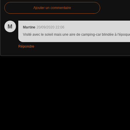
Ajouter un commentaire
M
Martine
20/09/2020 22:06
Visité avec le soleil mais une aire de camping-car blindée à l'époque
Répondre