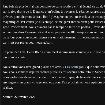
Une fois de plus je n’ai pas consulté de carte routière et j’ai écouté ce c.. d
sur la rive droite de la Durance et m’oblige à traverser la réserve naturelle 
prévues pour charrette à bras. Bon ! j’exagère un peu, mais cela a un avantag
magnifiques. Par contre je suis obligé, de me garer très souvent pour laisser 
gêne, évidemment. Nous n’avons pas le temps de faire des photos, j’avais di
arriverions dans l’après-midi et il n’est pas loin de 18h lorsque nous retrouv
carrefour pour nous accompagner sur un stationnement. Et heureusement car 
car n’est pas prévu pour notre gabarit.
9h pour 277 kms. Cette RN7 est vraiment infâme mais comme je n’utilise plus
pas d’autre choix.
Nous retrouvons avec grand plaisir nos amis «
Les Boulégon
» que nous avi
Nous nous sommes déjà rencontrés plusieurs fois depuis notre retour. Super s
nous parlons évidemment, autour d’un excellent repas, de leurs derniers voy
envisageons un grand voyage avec eux pour l’an prochain et nous espérons b
réaliser.
Samedi 22 février 2020