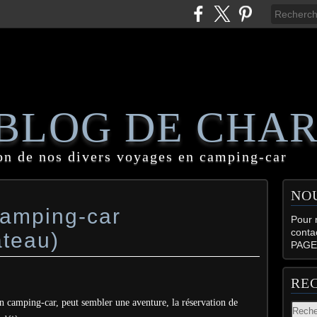
 BLOG DE CHA
on de nos divers voyages en camping-car
NO
camping-car
Pour n
conta
ateau)
PAGE
RE
en camping-car, peut sembler une aventure, la réservation de