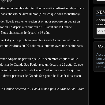
 déjà une.
tion en novembre dernier, il nous a été confirmé un départ aux
NE
dans une cabine avec hublot (c' est ce que nous souhaitions).
Abonn
de Nigéria sera en entretien et on nous propose un départ en
nouve
lot ou un départ aux environ du 16 août sur le Grande
Email
Nous choisissons le départ le 16 aôut.
ement il y a un problème avec le Grande Cameroon et que le
PA
rt aux environs du 20 août mais toujours avec une cabine sans
Accue
Les v
rande Angola ne partira que le 02 septembre et que si on le
Mode 
blot sur le Grande Sao Paulo avec un départ le 23 août. Ce que
Conta
i souhaitions partir début août c' est un peu raté. Ce qui me
ui devait partir sur le Grande San paulo le 11 août dit sur son
 le Grande America le 14 août et non plus le Grande Sao Paolo