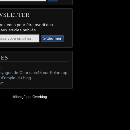
WSLETTER
ez-vous pour être averti des
aux articles publiés.
GES
il
oyages de Charisma45 sur Polarstep
d'emploi du blog
ct
Hébergé par
Overblog