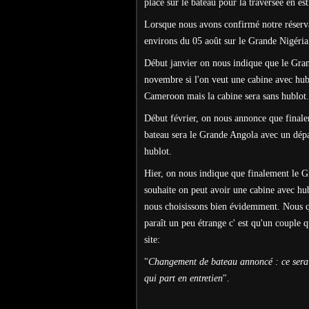
place sur le bateau pour la traversée en est
Lorsque nous avons confirmé notre réserva
environs du 05 août sur le Grande Nigéria 
Début janvier on nous indique que le Gran
novembre si l'on veut une cabine avec hub
Cameroon mais la cabine sera sans hublot. 
Début février, on nous annonce que final
bateau sera le Grande Angola avec un dépa
hublot.
Hier, on nous indique que finalement le G
souhaite on peut avoir une cabine avec hu
nous choisissons bien évidemment. Nous qu
paraît un peu étrange c' est qu'un couple q
site:
"
Changement de bateau annoncé : ce sera
qui part en entretien
".