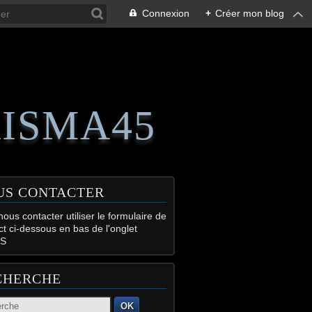
Connexion
+
Créer mon blog
RISMA45
US CONTACTER
ous contacter utiliser le formulaire de
ct ci-dessous en bas de l'onglet
S
CHERCHE
OK