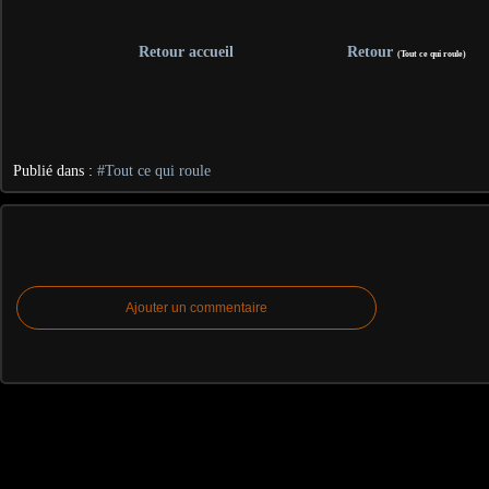
Retour accueil
Retour
(Tout ce qui roule)
Publié dans :
#Tout ce qui roule
Ajouter un commentaire