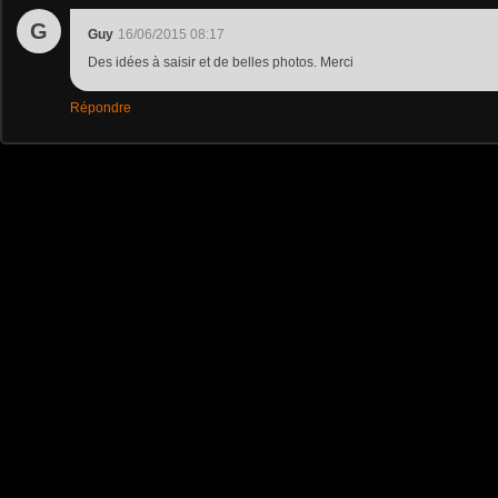
G
Guy
16/06/2015 08:17
Des idées à saisir et de belles photos. Merci
Répondre