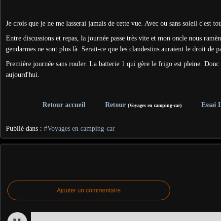
J
e crois que je ne me lasserai jamais de cette vue. Avec ou sans soleil c'est to
Entre discussions et repas, la journée passe très vite et mon oncle nous ram
gendarmes ne sont plus là. Serait-ce que les clandestins auraient le droit de pa
Première journée sans rouler. La batterie 1 qui gère le frigo est pleine. Donc
aujourd'hui.
Retour accueil
Retour
Essai 
(Voyages en camping-car)
Publié dans :
#Voyages en camping-car
Ajouter un commentaire