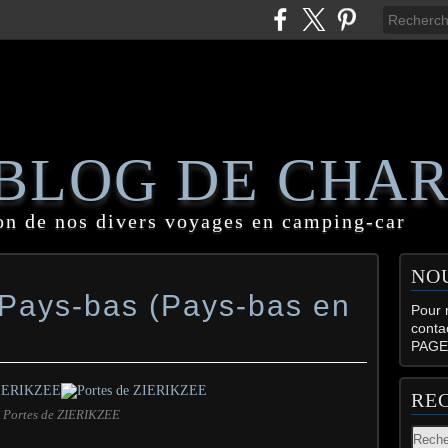
 BLOG DE CHA
on de nos divers voyages en camping-car
NO
 Pays-bas (Pays-bas en
Pour n
conta
PAGE
RE
Portes de ZIERIKZEE