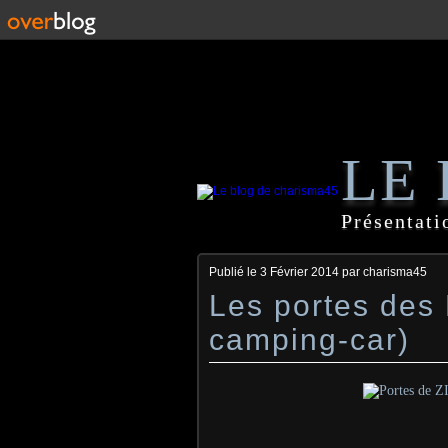
LE
Présentati
Publié le
3 Février 2014
par charisma45
Les portes des
camping-car)