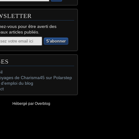
WSLETTER
ez-vous pour être averti des
aux articles publiés.
GES
il
oyages de Charisma45 sur Polarstep
d'emploi du blog
ct
Hébergé par
Overblog