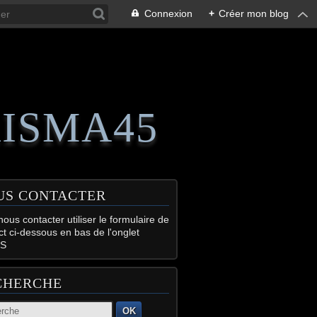
Connexion
+
Créer mon blog
RISMA45
US CONTACTER
ous contacter utiliser le formulaire de
ct ci-dessous en bas de l'onglet
S
CHERCHE
OK