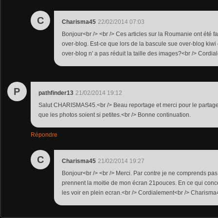
C
Charisma45
22/02/2014 07:03
Bonjour<br /> <br /> Ces articles sur la Roumanie ont été fa
over-blog. Est-ce que lors de la bascule sue over-blog kiwi 
over-blog n' a pas réduit la taille des images?<br /> Cord
P
pathfinder13
21/02/2014 19:12
Salut CHARISMAS45.<br /> Beau reportage et merci pour le parta
que les photos soient si petites.<br /> Bonne continuation.
Répondre
C
Charisma45
21/02/2014 19:27
Bonjour<br /> <br /> Merci. Par contre je ne comprends pas 
prennent la moitie de mon écran 21pouces. En ce qui conc
les voir en plein ecran.<br /> Cordialement<br /> Charisma