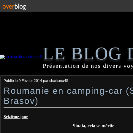
LE BLOG 
Présentation de nos divers vo
Publié le
9 Février 2014
par charisma45
Roumanie en camping-car (S
Brasov)
Seizième jour
Sinaia, cela se mérite