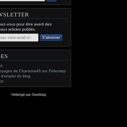
WSLETTER
ez-vous pour être averti des
aux articles publiés.
GES
il
oyages de Charisma45 sur Polarstep
d'emploi du blog
ct
Hébergé par
Overblog