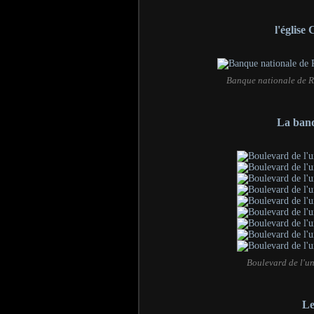
l'église
Banque nationale de 
La banq
Boulevard de l'u
Le