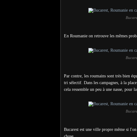
Bucare
En Roumanie on retrouve les mêmes problè
Bucare
Par contre, les roumains sont très bien équ
tri sélectif. Dans les campagnes, à la plac
cela ressemble un peu à une nasse, pour l
Bucare
Bucarest est une ville propre même si l'o
chose.