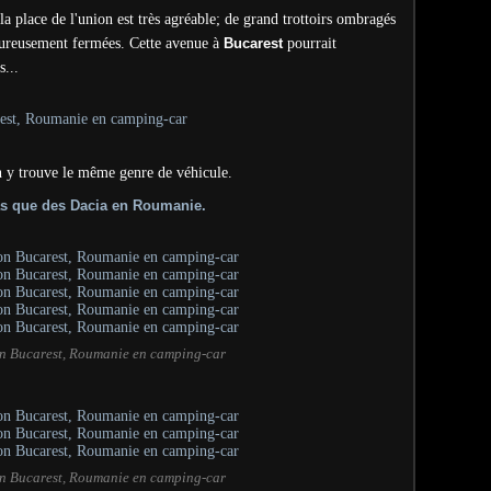
 place de l'union est très agréable; de grand trottoirs ombragés
eureusement fermées. Cette avenue à
Bucarest
pourrait
...
on y trouve le même genre de véhicule.
pas que des Dacia en Roumanie.
on Bucarest, Roumanie en camping-car
on Bucarest, Roumanie en camping-car