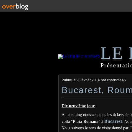
LE
Présentati
Publié le
9 Février 2014
par charisma45
Bucarest, Roum
Dix neuvième jour
Au camping nous achetons les tickets de b
Bucarest
voila "
Piata Romana
" à
. Nou
Nous suivons le sens de visite donné par "