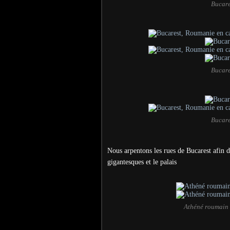
Bucare
Bucare
Bucare
Nous arpentons les rues de Bucarest afin 
gigantesques et le palais
Athéné roumain 