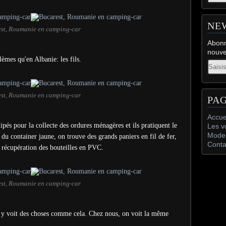
NE
st, Roumanie en camping-car
Abonn
nouve
mes qu'en Albanie: les fils.
Email
st, Roumanie en camping-car
PA
Accue
ipés pour la collecte des ordures ménagères et ils pratiquent le
Les v
Mode 
e du container jaune, on trouve des grands paniers en fil de fer,
Conta
a récupération des bouteilles en PVC.
st, Roumanie en camping-car
n y voit des choses comme cela. Chez nous, on voit la même