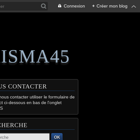
Connexion
+
Créer mon blog
RISMA45
US CONTACTER
ous contacter utiliser le formulaire de
ct ci-dessous en bas de l'onglet
S
CHERCHE
OK