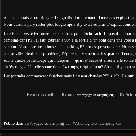
A chaque maison un triangle de signalisation pivotant donne des explications
Nous aurions pu y rester plus longtemps s’il y avait eu plus d’explications en
Une fois la visite terminée, nous partons pour
Schiltach
. Impossible pour no
camping-car (P1), il faut tourner à 90° à la sortie d’un pont dans une voie à 
camion. Nous nous installons sur le parking P2 qui est presque vide. Nous y
centre-ville. Seul petit problème, l’église qui sonne tous les quarts d’heures,
sonne quatre petits coups qui indiquent 4 quart d’heure et ensuite elle sonne 
différentes, à 22h elle sonne donc 24 coups, original non? Ah oui il y a aussi 
Les journées commencent fraiches mais finissent chaudes 29° à 19h. La nuit ri
Retour accueil
Retour
De Schil
(Nos voyages en camping-car)
Publié dans :
#Voyages en camping-car
,
#Allemagne en camping-car