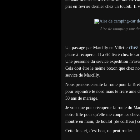
pris en février dernier chez un toubib. Il v
Aire de camping-car de 
chez 
Un passage par Marcilly en Villette
phare à récupérer. Il a été livré chez le ca
Une personne du service expédition m'ava
Cela doit être le même boxon que chez nou
service de Marcilly.
Nous prenons ensuite la route pour la Breta
pour rejoindre le nord mais le frère aîné
50 ans de mariage.
Je vois que pour récupérer la route du M
notre fille pour qu'elle me coupe les che
montre en main, de boulot [de coiffeur] ce
Cette fois-ci, c'est bon, on peut rouler.