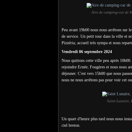
Aire de camping-car de 
Peu avant 19h00 nous nous arrêtons sur l
de service. Un petit tour dans la ville et n
Pizzéria; accueil très sympa et nous repart
Vendredi 06 septembre 2024
Nous quittons cette ville peu après 10h00.
rejoindre Ernée; Fougères et nous nous ar
déjeuner.
C'est vers 15h00 que nous passons
nous ne nous arrêtons pas pour voir cet o
Saint Lunaire, 
Un quart d'heure plus tard nous nous inst
ciel breton.