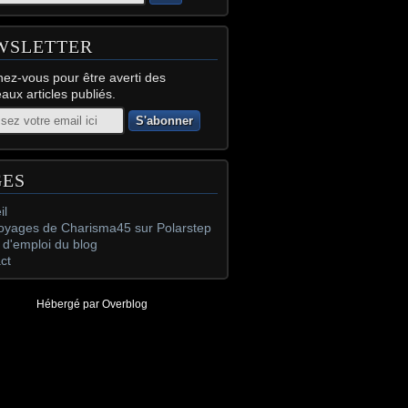
WSLETTER
ez-vous pour être averti des
aux articles publiés.
GES
il
oyages de Charisma45 sur Polarstep
d'emploi du blog
ct
Hébergé par
Overblog