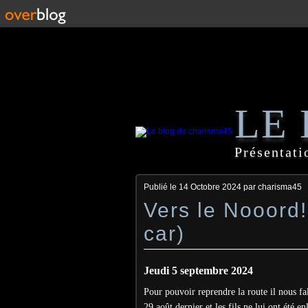
LE
Présentati
Publié le
14 Octobre 2024
par charisma45
Vers le Nooord
car)
Jeudi 5 septembre 2024
Pour pouvoir reprendre la route il nous fall
29 août dernier et les fils ne lui ont été e