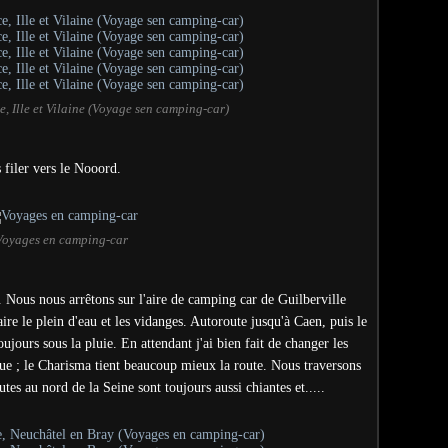
, Ille et Vilaine (Voyage sen camping-car)
s filer vers le Nooord.
Voyages en camping-car
e.
Nous nous arrêtons sur l'aire de camping car de Guilberville
ire le plein d'eau et les
vidanges. Autoroute jusqu'à Caen, puis le
jours sous la pluie. En attendant j'ai bien fait de changer les
ue ; le Charisma tient beaucoup mieux la route. Nous traversons
tes au nord de la Seine sont toujours aussi chiantes et.....