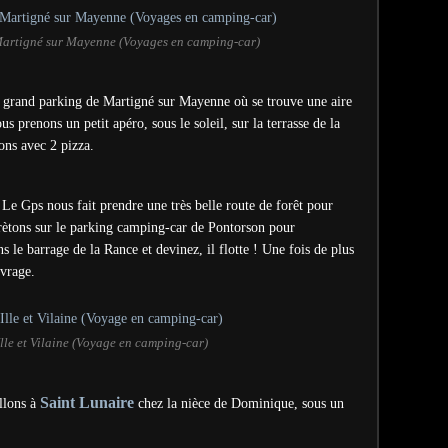
Martigné sur Mayenne (Voyages en camping-car)
e grand parking de Martigné sur Mayenne où se trouve une aire
ous prenons un petit apéro, sous le soleil, sur la terrasse de la
ons avec 2 pizza.
 Le Gps nous fait prendre une très belle route de forêt pour
rètons sur le
parking camping-car de Pontorson pour
 le barrage de la Rance et devinez, il flotte ! Une fois de plus
uvrage.
Ille et Vilaine (Voyage en camping-car)
Saint Lunaire
allons à
chez la nièce de
Dominique
, sous un