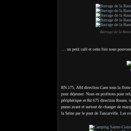
Barrage de la Rance
.... un petit café et cette fois nous pouvon
RN 175, A84 direction Caen sous la flott
pour déjeuner. Nous en profitons pour refa
périphérique et Rd 675 direction Rouen, tou
pneus avant et surtout de changer de marq
la Seine par le pont de Tancarville. Les rou