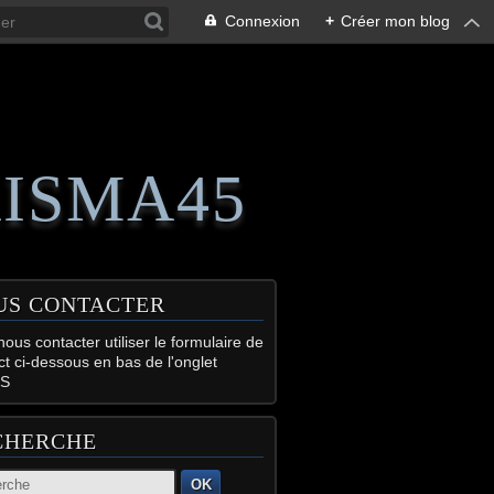
Connexion
+
Créer mon blog
RISMA45
US CONTACTER
ous contacter utiliser le formulaire de
ct ci-dessous en bas de l'onglet
S
CHERCHE
OK