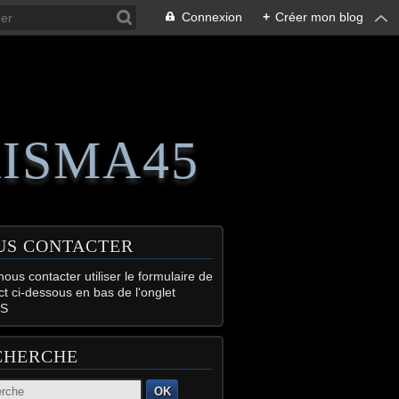
Connexion
+
Créer mon blog
RISMA45
US CONTACTER
ous contacter utiliser le formulaire de
ct ci-dessous en bas de l'onglet
S
CHERCHE
OK