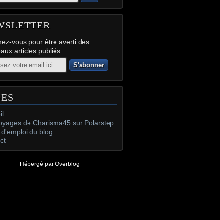
WSLETTER
ez-vous pour être averti des
aux articles publiés.
GES
il
oyages de Charisma45 sur Polarstep
d'emploi du blog
ct
Hébergé par
Overblog