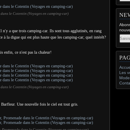
 dans le Cotentin (Voyages en camping-car)
NE
Abonn
nouve
l n'y a que trois camping-car. Ils sont tous agglutinés, en rang
Email
ce à la digue qui est plus haute que les camping-car; quel intérêt?
is enfin, ce n'est pas la chaleur!
PA
Accue
Les v
Mode 
Conta
 dans le Cotentin (Voyages en camping-car)
arfleur. Une nouvelle fois le ciel est tout gris.
r, Promenade dans le Cotentin (Voyages en camping-car)