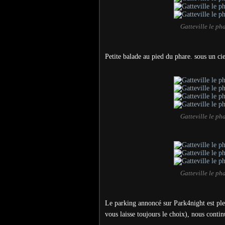
Gatteville le ph
Petite balade au pied du phare. sous un ciel
Gatteville le ph
Gatteville le ph
Le parking annoncé sur Park4night est plei
vous laisse toujours le choix), nous conti