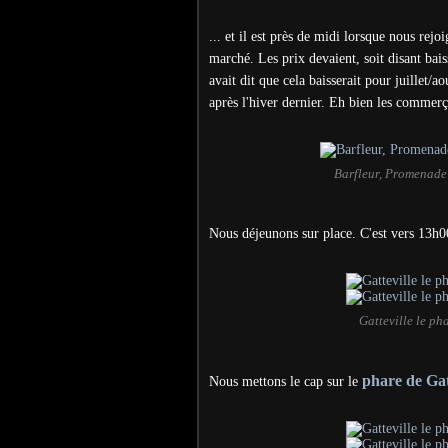
... et il est près de midi lorsque nous rej
marché. Les prix devaient, soit disant bais
avait dit que cela baisserait pour juillet/a
après l'hiver dernier. Eh bien les commerç
Barfleur, Promenade
Nous déjeunons sur place. C'est vers 13h00
Gatteville le ph
phare de Gat
Nous mettons le cap sur le