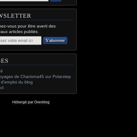
WSLETTER
ez-vous pour être averti des
aux articles publiés.
GES
il
oyages de Charisma45 sur Polarstep
d'emploi du blog
ct
Hébergé par
Overblog