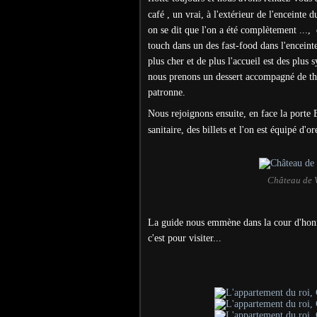
café , un vrai, à l'extérieur de l'enceinte
on se dit que l'on a été complètement ...,
touch dans un des fast-food dans l'enceint
plus cher et de plus l'accueil est des plus
nous prenons un dessert accompagné de thé e
patronne.
Nous rejoignons ensuite, en face la porte B
sanitaire, des billets et l'on est équipé d'o
Château de V
La guide nous emmène dans la cour d'honne
c'est pour visiter...