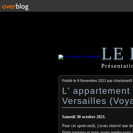
LE
Présentati
Publié le
9 Novembre 2021
par charisma45
L' appartement 
Versailles (Vo
Samedi 30 octobre 2021.
Pour cet après-midi, j'avais réservé une de
flotte toujours et nous avons rendez-vous