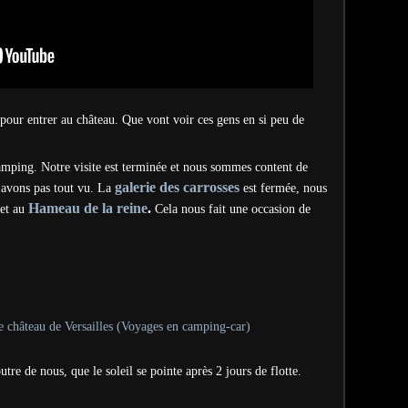
e pour entrer au château. Que vont voir ces gens en si peu de
amping. Notre visite est terminée et nous sommes content de
galerie des carrosses
n'avons pas tout vu. La
est fermée, nous
Hameau de la reine
.
et au
Cela nous fait une occasion de
tre de nous, que le soleil se pointe après 2 jours de flotte.