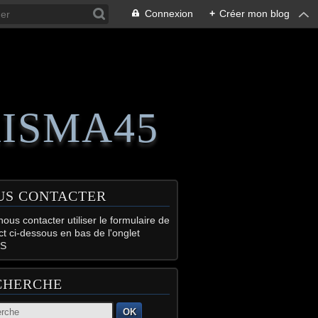
Connexion
+
Créer mon blog
RISMA45
US CONTACTER
ous contacter utiliser le formulaire de
ct ci-dessous en bas de l'onglet
S
CHERCHE
OK