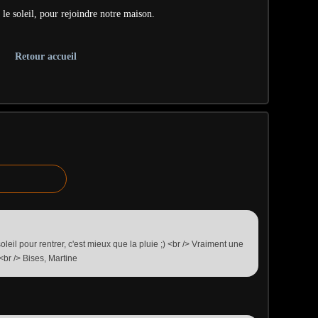
 le soleil, pour rejoindre notre maison.
Retour accueil
 soleil pour rentrer, c'est mieux que la pluie ;) <br /> Vraiment une
<br /> Bises, Martine