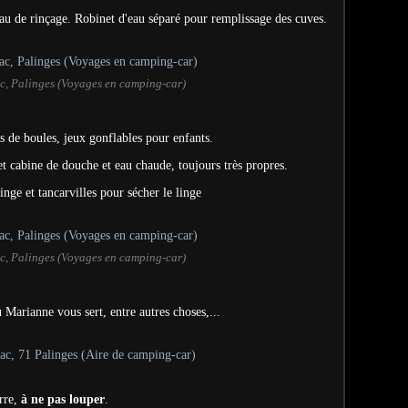
yau de rinçage. Robinet d'eau séparé pour remplissage des cuves.
, Palinges (Voyages en camping-car)
ns de boules, jeux gonflables pour enfants.
t cabine de douche et eau chaude, toujours très propres.
linge et tancarvilles pour sécher le linge
, Palinges (Voyages en camping-car)
 Marianne vous sert, entre autres choses,...
erre,
à ne pas louper
.