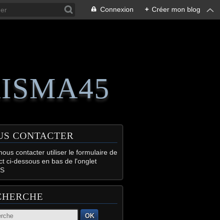
Connexion
+
Créer mon blog
RISMA45
US CONTACTER
ous contacter utiliser le formulaire de
ct ci-dessous en bas de l'onglet
S
CHERCHE
OK