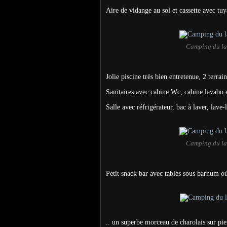
Aire de vidange au sol et cassette avec tu
Camping du lac
Jolie piscine très bien entretenue
,
2 terrai
Sanitaires avec cabine Wc, cabine lavabo e
Salle avec réfrigérateur, bac à laver, lave-
Camping du lac
Petit snack bar avec tables sous barnum où
.. un superbe morceau de charolais sur pi