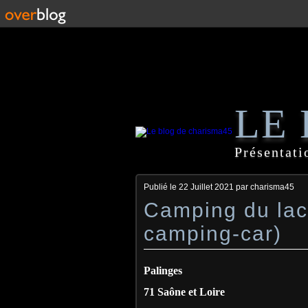
LE
Présentati
Publié le
22 Juillet 2021
par charisma45
Camping du lac,
camping-car)
Palinges
71 Saône et Loire