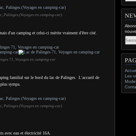
NE
, Palinges.(Voyages en camping-car)
Abonn
nouve
mais d'un camping et celui-ci mérite vraiment d'être cité.
Email
PA
inges 71, Voyages en camping-car
Accue
Les v
ping familial sur le bord du lac de Palinges.
L'accueil de
Mode 
s plus sympa.
Conta
, Palinges (Voyages en camping-car)
ts avec eau et électricité 16A.