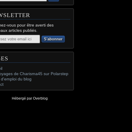
WSLETTER
ez-vous pour être averti des
aux articles publiés.
GES
il
oyages de Charisma45 sur Polarstep
d'emploi du blog
ct
Hébergé par
Overblog