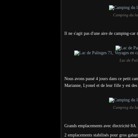
Camping du lac
Il ne s'agit pas d'une aire de camping-car 
Lac de Pal
Nous avons passé 4 jours dans ce petit cam
Marianne, Lyonel et de leur fille y est de
Camping du lac
Grands emplacements avec électricité 8A.
2 emplacements stabilisés pour gros gabari