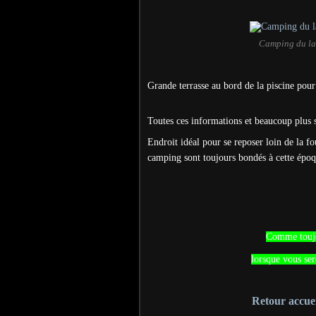
Camping du lac
Grande terrasse au bord de la piscine pour 
Toutes ces informations et beaucoup plus so
Endroit idéal pour se reposer loin de la fo
camping sont toujours bondés à cette époq
Comme toujou
lorsque vous ser
Retour accuei