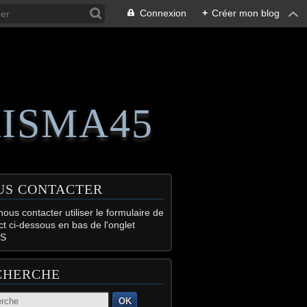
Connexion
+
Créer mon blog
RISMA45
US CONTACTER
ous contacter utiliser le formulaire de
ct ci-dessous en bas de l'onglet
S
CHERCHE
OK