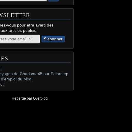
WSLETTER
ez-vous pour être averti des
aux articles publiés.
GES
il
oyages de Charisma45 sur Polarstep
d'emploi du blog
ct
Hébergé par
Overblog