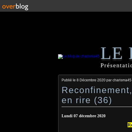
LE
Présentati
Publié le
8 Décembre 2020
par charisma45
Reconfinement, 
en rire (36)
Lundi 07 décembre 2020
Re