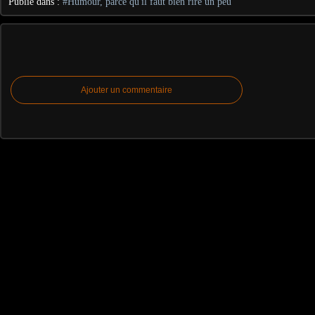
Publié dans :
#Humour, parce qu'il faut bien rire un peu
Ajouter un commentaire