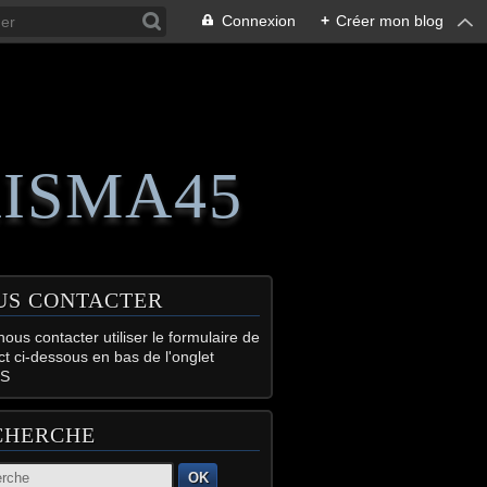
Connexion
+
Créer mon blog
RISMA45
US CONTACTER
ous contacter utiliser le formulaire de
ct ci-dessous en bas de l'onglet
S
CHERCHE
OK