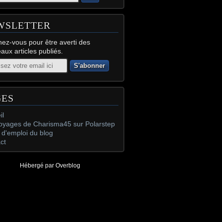
WSLETTER
ez-vous pour être averti des
aux articles publiés.
GES
il
oyages de Charisma45 sur Polarstep
d'emploi du blog
ct
Hébergé par
Overblog