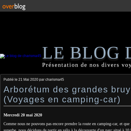
LE BLOG 
Présentation de nos divers vo
Publié le
21 Mai 2020
par charisma45
Arborétum des grandes bruy
(Voyages en camping-car)
Mercredi 20 mai 2020
Comme nous ne pouvons pas encore prendre la route en camping-car, et que 
superbe, nous décidons de partir en vélo à la découverte d'un parc situé à 1