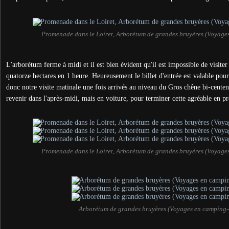
Promenade dans le Loiret, Arborétum de grandes bruyères (Voyage
L'arborétum ferme à midi et il est bien évident qu'il est impossible de visite
quatorze hectares en 1 heure. Heureusement le billet d'entrée est valable pou
donc notre visite matinale une fois arrivés au niveau du Gros chêne bi-cente
revenir dans l'après-midi, mais en voiture, pour terminer cette agréable en 
Promenade dans le Loiret, Arborétum de grandes bruyères (Voyage
Arborétum de grandes bruyères (Voyages en camping-