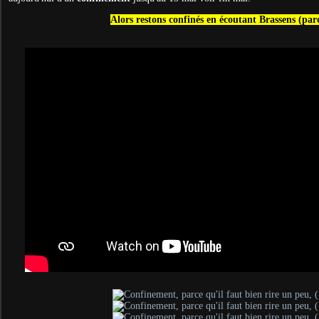
Alors restons confinés en écoutant Brassens (par