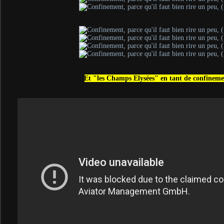
Et "les Champs Elysées" en tant de confinem