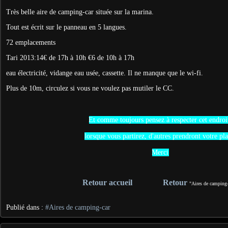
Très belle aire de camping-car située sur la marina.
Tout est écrit sur le panneau en 5 langues.
72 emplacements
Tari 2013:14€ de 17h à 10h €6 de 10h à 17h
eau électricité, vidange eau usée, cassette. Il ne manque que le wi-fi.
Plus de 10m, circulez si vous ne voulez pas mutiler le CC.
Et comme toujours pensez à respecter cet endroi
lorsque vous partirez, d'autres prendront votre pla
Merci
Retour accueil
Retour
"Aires de camping-
Publié dans :
#Aires de camping-car