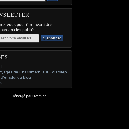
WSLETTER
ez-vous pour être averti des
aux articles publiés.
GES
il
oyages de Charisma45 sur Polarstep
d'emploi du blog
ct
Hébergé par
Overblog