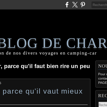
 BLOG DE CHA
on de nos divers voyages en camping-car
 parce qu'il faut bien rire un peu
NO
Pour n
conta
PAGE
5
parce qu'il vaut mieux
RE