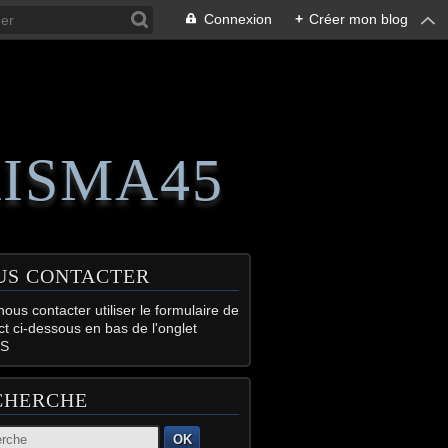
Connexion
+
Créer mon blog
RISMA45
US CONTACTER
ous contacter utiliser le formulaire de
ct ci-dessous en bas de l'onglet
S
CHERCHE
OK