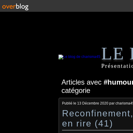
LE
Présentati
Articles avec
#humour,
catégorie
Publié le
13 Décembre 2020
par charisma4
Reconfinement, 
en rire (41)