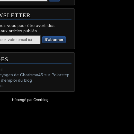
WSLETTER
ez-vous pour être averti des
aux articles publiés.
GES
il
oyages de Charisma45 sur Polarstep
d'emploi du blog
ct
Hébergé par
Overblog