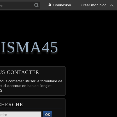
Connexion
+
Créer mon blog
RISMA45
US CONTACTER
ous contacter utiliser le formulaire de
ct ci-dessous en bas de l'onglet
S
CHERCHE
OK