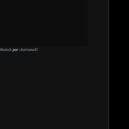
Munich
par
charisma45