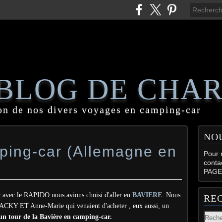
 BLOG DE CHA
on de nos divers voyages en camping-car
NO
ping-car (Allemagne en
Pour n
conta
PAGE
 avec le RAPIDO nous avions choisi d'aller en
BAVIERE
. Nous
RE
JACKY ET Anne-Marie qui venaient d'acheter , eux aussi, un
un tour de la Bavière en camping-car.