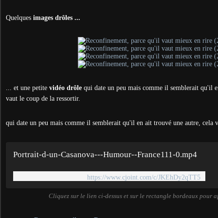
Quelques
images drôles ...
... et une petite
vidéo drôle
qui date un peu mais comme il semblerait qu'il e
vaut le coup de la ressortir.
qui date un peu mais comme il semblerait qu'il en ait trouvé une autre, cela va
Portrait-d-un-Casanova---Humour--France111-0.mp4
https://www.cjoint.com/c/JKEhDy2qTT5
Cliquez sur le lien ci-dessus et sur le rectangle bordeaux pour a