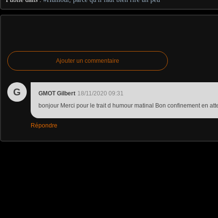
Ajouter un commentaire
G
GMOT Gilbert
18/11/2020 09:31
bonjour Merci pour le trait d humour matinal Bon confinement en att
Répondre