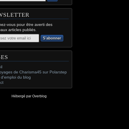
WSLETTER
ez-vous pour être averti des
aux articles publiés.
GES
il
oyages de Charisma45 sur Polarstep
d'emploi du blog
ct
Hébergé par
Overblog