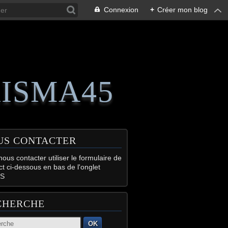
Connexion
+
Créer mon blog
RISMA45
US CONTACTER
ous contacter utiliser le formulaire de
ct ci-dessous en bas de l'onglet
S
CHERCHE
OK