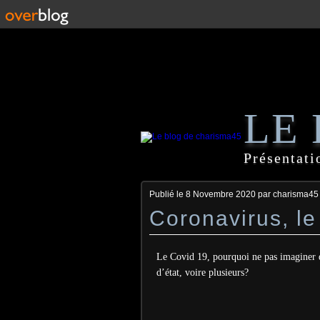
LE
Présentati
Publié le
8 Novembre 2020
par charisma45
Coronavirus, le v
Le Covid 19, pourquoi ne pas imaginer q
d’état, voire plusieurs?