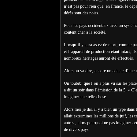
n’est pas pour rien que, en France, le dép
décès sont des noirs.
Pour les pays occidentaux avec un système
coûtent cher à la société.
Lorsqu’il y aura assez de mort, comme par
et l’appareil de production étant intact, i
nombreux héritages auront été effectués.
Alors on va dire, encore un adepte d’une 
Un toubib, que l’on a plus vu sur les plate
a dit un soir dans l’émission de la 5, « C’
imaginer une telle chose.
Alors moi je dis, il y a bien un type dans 
allait exterminer les millions de juif, les 
autres ; alors pourquoi ne pas imaginer cet
de divers pays.