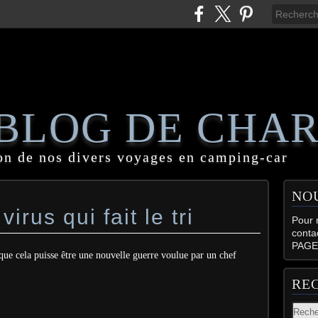
 BLOG DE CHA
on de nos divers voyages en camping-car
NO
irus qui fait le tri
Pour n
conta
PAGE
ue cela puisse être une nouvelle guerre voulue par un chef
RE