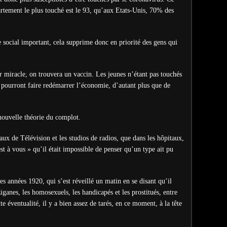
artement le plus touché est le 93, qu’aux Etats-Unis, 70% des
 social important, cela supprime donc en priorité des gens qui
 miracle, on trouvera un vaccin. Les jeunes n’étant pas touchés
ls pourront faire redémarrer l’économie, d’autant plus que de
nouvelle théorie du complot.
aux de Télévision et les studios de radios, que dans les hôpitaux,
est à vous » qu’il était impossible de penser qu’un type ait pu
les années 1920, qui s’est réveillé un matin en se disant qu’il
tziganes, les homosexuels, les handicapés et les prostitués, entre
te éventualité, il y a bien assez de tarés, en ce moment, à la tête