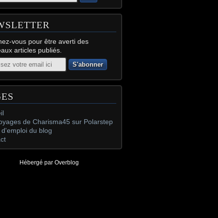
WSLETTER
ez-vous pour être averti des
aux articles publiés.
GES
il
oyages de Charisma45 sur Polarstep
d'emploi du blog
ct
Hébergé par
Overblog