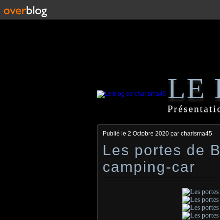
LE
Présentati
Publié le
2 Octobre 2020
par charisma45
Les portes de B
camping-car