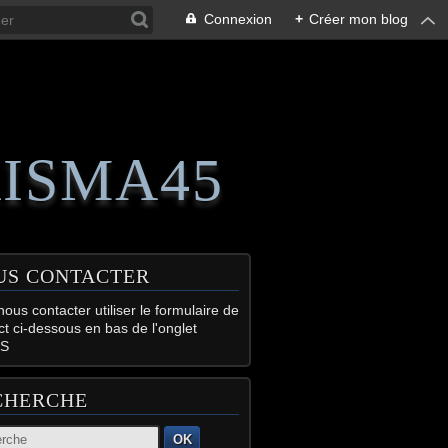
Connexion
+
Créer mon blog
RISMA45
US CONTACTER
ous contacter utiliser le formulaire de
ct ci-dessous en bas de l'onglet
S
CHERCHE
OK