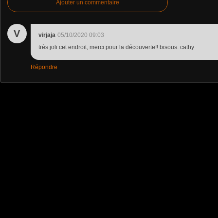
Ajouter un commentaire
V
virjaja
05/10/2020 09:03
très joli cet endroit, merci pour la découverte!! bisous. cathy
Répondre