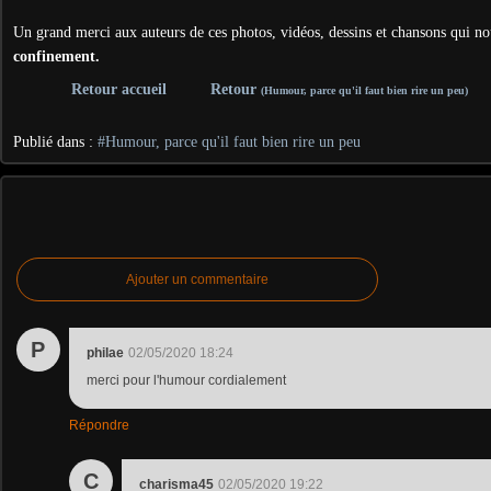
Un grand merci aux auteurs de ces photos, vidéos, dessins et chansons qui no
confinement.
Retour accueil
Retour
(Humour, parce qu'il faut bien rire un peu)
Publié dans :
#Humour, parce qu'il faut bien rire un peu
Ajouter un commentaire
P
philae
02/05/2020 18:24
merci pour l'humour cordialement
Répondre
C
charisma45
02/05/2020 19:22