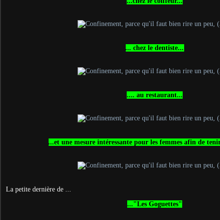
...chez le coiffeur...
... chez le dentiste...
.... au restaurant...
...et une mesure intéressante pour les femmes afin de tenir
La petite dernière de ...
..."Les Goguettes"