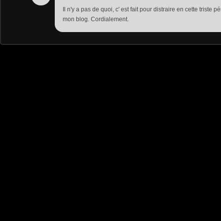
Il n'y a pas de quoi, c' est fait pour distraire en cette triste 
mon blog. Cordialement.