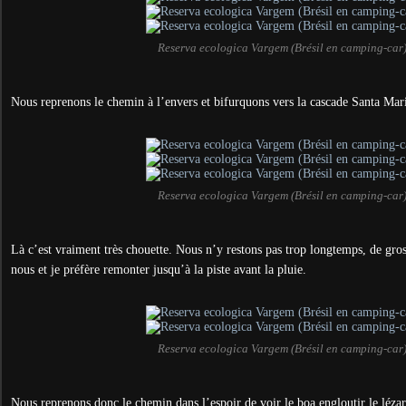
Reserva ecologica Vargem (Brésil en camping-car
Nous reprenons le chemin à l’envers et bifurquons vers la cascade Santa Mar
Reserva ecologica Vargem (Brésil en camping-car
Là c’est vraiment très chouette. Nous n’y restons pas trop longtemps, de gros
nous et je préfère remonter jusqu’à la piste avant la pluie.
Reserva ecologica Vargem (Brésil en camping-car
Nous reprenons donc le chemin dans l’espoir de voir le boa engloutir le lézar