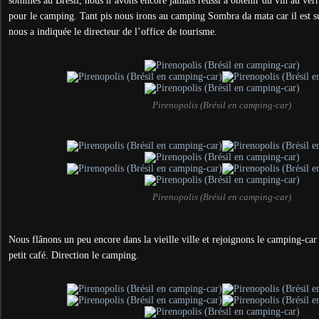
sommes au Brésil, nous n’avons encore jamais réussi à obtenir du vin au ver
pour le camping. Tant pis nous irons au camping Sombra da mata car il est su
nous a indiquée le directeur de l’office de tourisme.
Pirenopolis (Brésil en camping-car)
Pirenopolis (Brésil en camping-car)
Nous flânons un peu encore dans la vieille ville et rejoignons le camping-car
petit café. Direction le camping.