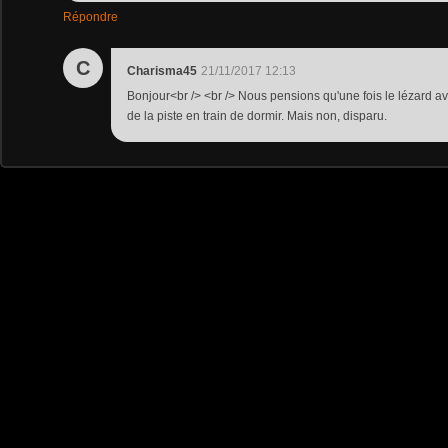
Répondre
C
Charisma45
21/11/2017 12:13
Bonjour<br /> <br /> Nous pensions qu'une fois le lézard aval
de la piste en train de dormir. Mais non, disparu.