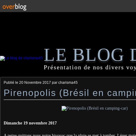
LE BLOG 
Présentation de nos divers vo
Publié le
20 Novembre 2017
par charisma45
Pirenopolis (Brésil en campi
Dimanche 19 novembre 2017
A peine quittons nous notre bivouac que la pluie se met à tomber. Léger mais