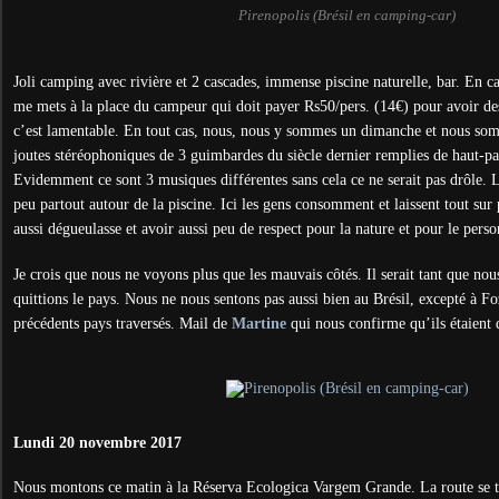
Pirenopolis (Brésil en camping-car)
Joli camping avec rivière et 2 cascades, immense piscine naturelle, bar. En c
me mets à la place du campeur qui doit payer Rs50/pers. (14€) pour avoir des
c’est lamentable. En tout cas, nous, nous y sommes un dimanche et nous som
joutes stéréophoniques de 3 guimbardes du siècle dernier remplies de haut-par
Evidemment ce sont 3 musiques différentes sans cela ce ne serait pas drôle. Le
peu partout autour de la piscine. Ici les gens consomment et laissent tout su
aussi dégueulasse et avoir aussi peu de respect pour la nature et pour le perso
Je crois que nous ne voyons plus que les mauvais côtés. Il serait tant que no
quittions le pays. Nous ne nous sentons pas aussi bien au Brésil, excepté à F
précédents pays traversés. Mail de
Martine
qui nous confirme qu’ils étaien
Lundi 20 novembre 2017
Nous montons ce matin à la Réserva Ecologica Vargem Grande. La route se 