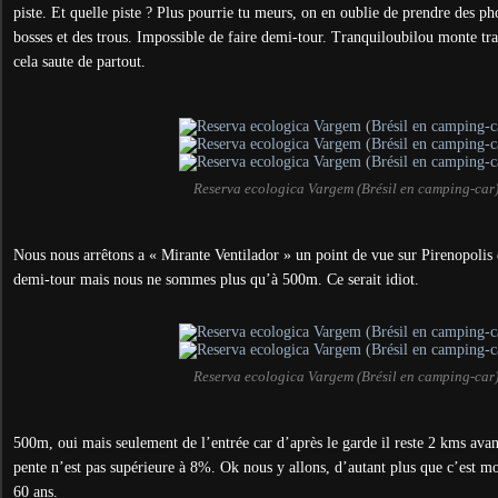
piste. Et quelle piste ? Plus pourrie tu meurs, on en oublie de prendre des ph
bosses et des trous. Impossible de faire demi-tour. Tranquiloubilou monte t
cela saute de partout.
Reserva ecologica Vargem (Brésil en camping-car
Nous nous arrêtons a « Mirante Ventilador » un point de vue sur Pirenopolis e
demi-tour mais nous ne sommes plus qu’à 500m. Ce serait idiot.
Reserva ecologica Vargem (Brésil en camping-car
500m, oui mais seulement de l’entrée car d’après le garde il reste 2 kms avan
pente n’est pas supérieure à 8%. Ok nous y allons, d’autant plus que c’est mo
60 ans.