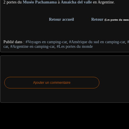
2 portes du
Muséo Pachamama
à
Amaïcha del valle
en Argentine.
Retour accueil
Retour
(Les portes du mon
Publié dans :
#Voyages en camping-car
,
#Amérique du sud en camping-car
,
car
,
#Argentine en camping-car
,
#Les portes du monde
Ajouter un commentaire