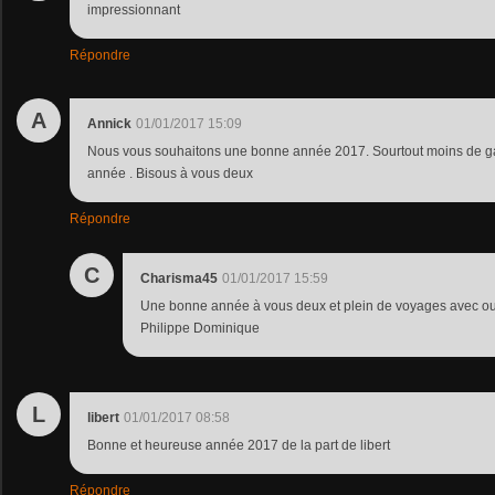
impressionnant
Répondre
A
Annick
01/01/2017 15:09
Nous vous souhaitons une bonne année 2017. Sourtout moins de ga
année . Bisous à vous deux
Répondre
C
Charisma45
01/01/2017 15:59
Une bonne année à vous deux et plein de voyages avec ou 
Philippe Dominique
L
libert
01/01/2017 08:58
Bonne et heureuse année 2017 de la part de libert
Répondre