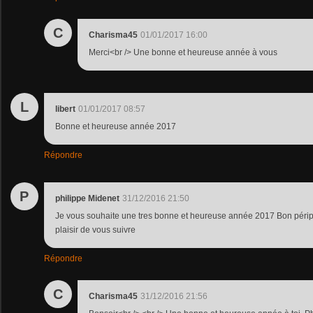
C
Charisma45
01/01/2017 16:00
Merci<br /> Une bonne et heureuse année à vous
L
libert
01/01/2017 08:57
Bonne et heureuse année 2017
Répondre
P
philippe Midenet
31/12/2016 21:50
Je vous souhaite une tres bonne et heureuse année 2017 Bon péripl
plaisir de vous suivre
Répondre
C
Charisma45
31/12/2016 21:56