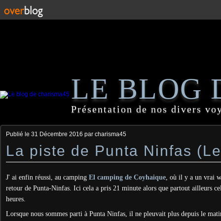
LE BLOG 
Présentation de nos divers vo
Publié le
31 Décembre 2016
par charisma45
La piste de Punta Ninfas (Le
J' ai enfin réussi, au camping
El camping de Coyhaique
, où il y a un vrai 
retour de Punta-Ninfas. Ici cela a pris 21 minute alors que partout ailleurs c
heures.
Lorsque nous sommes parti à Punta Ninfas, il ne pleuvait plus depuis le mati