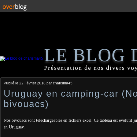
LE BLOG 
Présentation de nos divers vo
Publié le
22 Février 2018
par charisma45
Uruguay en camping-car (N
bivouacs)
Nos bivouacs sont téléchargeables en fichiers excel. Ce tableau est évolutif j
en Uruguay.