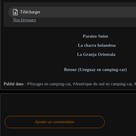
Télécharger
Nos bivouacs
Paraizo Suizo
La chacra holandesa
La Granja Orientala
Retour (Uruguay en camping-car)
Publié dans :
#Voyages en camping-car
,
#Amérique du sud en camping-car
,
Ajouter un commentaire