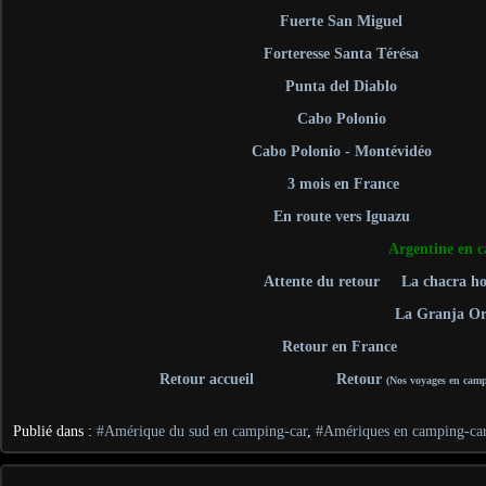
Fuerte San Miguel
Forteresse Santa Térésa
Punta del Diablo
Cabo Polonio
Cabo Polonio - Montévidéo
3 mois en France
En route vers Iguazu
Argentine en 
Attente du retour
La chacra h
La Granja Or
Retour en France
Retour accueil
Retour
(Nos voyages en camp
Publié dans :
#Amérique du sud en camping-car
,
#Amériques en camping-ca