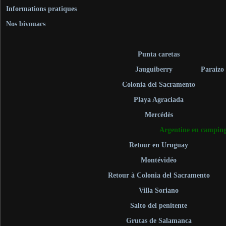
Informations pratiques
Nos bivouacs
Punta caretas
Jauguiberry
Paraizo
Colonia del Sacramento
Playa Agraciada
Mercédès
Argentine en camping
Retour en Uruguay
Montévidéo
Retour à Colonia del Sacramento
Villa Soriano
Salto del penitente
Grutas de Salamanca