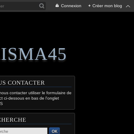
Connexion
+
Créer mon blog
RISMA45
US CONTACTER
ous contacter utiliser le formulaire de
ct ci-dessous en bas de l'onglet
S
CHERCHE
OK