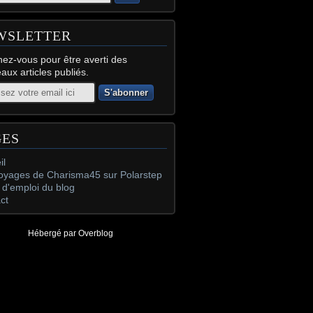
WSLETTER
ez-vous pour être averti des
aux articles publiés.
GES
il
oyages de Charisma45 sur Polarstep
d'emploi du blog
ct
Hébergé par
Overblog