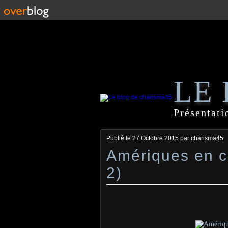
LE
Présentati
Publié le
27 Octobre 2015
par charisma45
Amériques en ca
2)